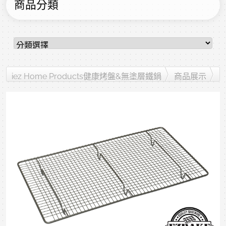
商品分類
iez Home Products健康烤盤&無塗層鐵鍋
商品展示
EZBAKE®健康烤盤：碳鋼材質．美國華福不沾漆
散熱架 Cooling Racks