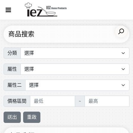
商品搜索
分類
屬性
屬性二
價格區間
~
送出
重啟