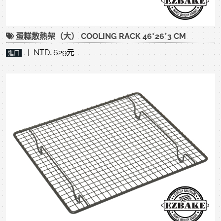
蛋糕散熱架（大） COOLING RACK 46*26*3 CM
| NTD. 629元
進口