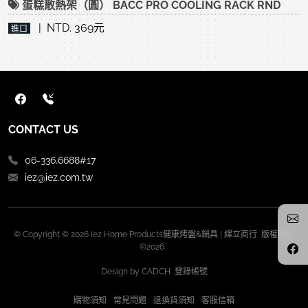
蛋糕散熱架（圓） BACC PRO COOLING RACK RND
| NTD. 369元
進口
CONTACT US
06-336.6688#17
iez@iez.com.tw
© Copyright © 2026 iez Home Products健康烤盤&鍋具 | 繹立商行 版權所有
©2026
Design by
CADCH
登錄帳號
購物須知
常見問題
退換貨須知
客服信箱