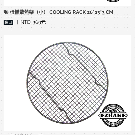
蛋糕散熱架（小） COOLING RACK 26*23*3 CM
| NTD. 369元
進口