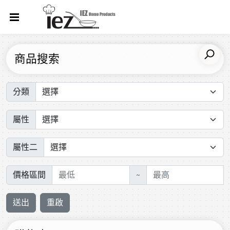
商品搜索
分類
屬性
屬性二
價格區間
~
送出
重啟