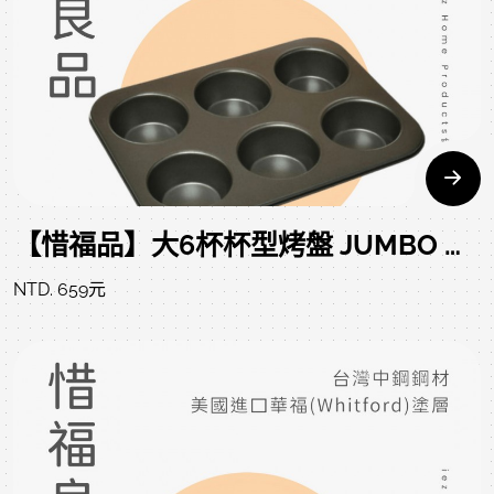
【惜福品】大6杯杯型烤盤 JUMBO MUFFIN PAN 6 CUPS 35.5*27*2.9 CM
NTD. 659元