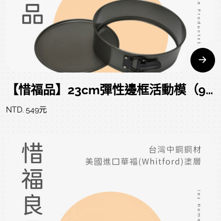
【惜福品】23cm彈性邊框活動模（9吋） SPRINGFORM PAN 24*7 CM
NTD. 549元