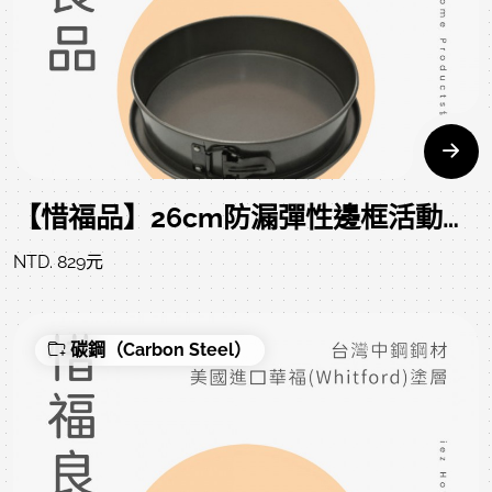
【惜福品】26cm防漏彈性邊框活動模（10吋）LEAKPROOF SPRINGFORM 29*CM
NTD. 829元
碳鋼（Carbon Steel）