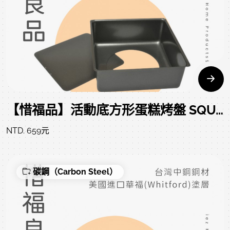
【惜福品】活動底方形蛋糕烤盤 SQUARE CAKE PAN LB 21.8*21.8*8.1 CM
NTD. 659元
碳鋼（Carbon Steel）