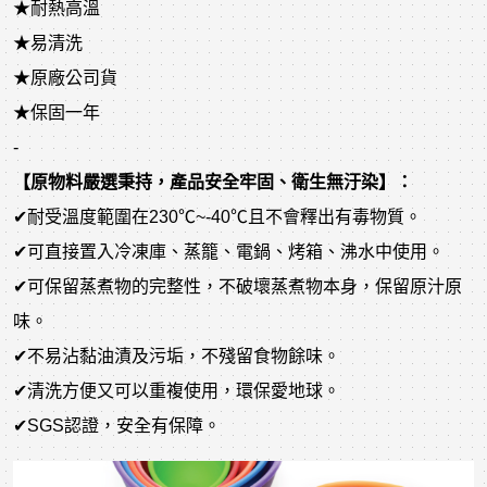
★耐熱高溫
★易清洗
★原廠公司貨
★保固一年
-
【原物料嚴選秉持，產品安全牢固、衛生無汙染】：
✔耐受溫度範圍在230℃~-40℃且不會釋出有毒物質。
✔可直接置入冷凍庫、蒸籠、電鍋、烤箱、沸水中使用。
✔可保留蒸煮物的完整性，不破壞蒸煮物本身，保留原汁原
味。
✔不易沾黏油漬及污垢，不殘留食物餘味。
✔清洗方便又可以重複使用，環保愛地球。
✔SGS認證，安全有保障。