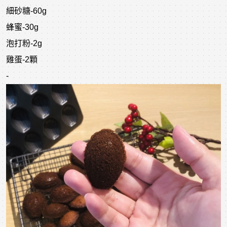
細砂糖-60g
蜂蜜-30g
泡打粉-2g
雞蛋-2顆
-