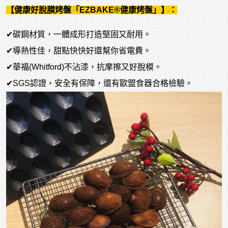
【健康好脫膜烤盤「EZBAKE®健康烤盤」】：
✔碳鋼材質，一體成形打造堅固又耐用。
✔導熱性佳，甜點快快好還幫你省電費。
✔華福(Whitford)不沾漆，抗摩擦又好脫模。
✔SGS認證，安全有保障，還有歐盟食器合格檢驗。