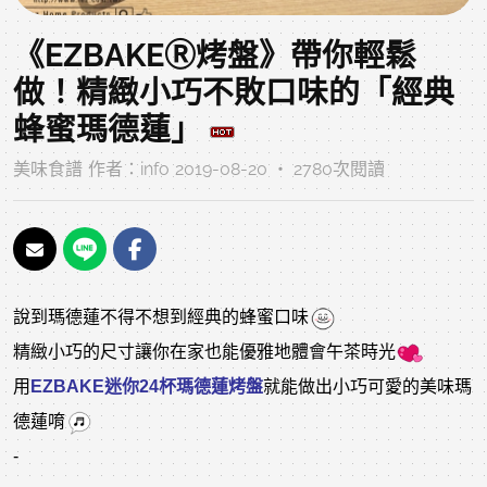
《EZBAKEⓇ烤盤》帶你輕鬆
做！精緻小巧不敗口味的「經典
蜂蜜瑪德蓮」
美味食譜
作者：
info
2019-08-20 ‧ 2780次閱讀
說到瑪德蓮不得不想到經典的蜂蜜口味
精緻小巧的尺寸讓你在家也能優雅地體會午茶時光
用
EZBAKE迷你24杯瑪德蓮烤盤
就能做出小巧可愛的美味瑪
德蓮唷
-