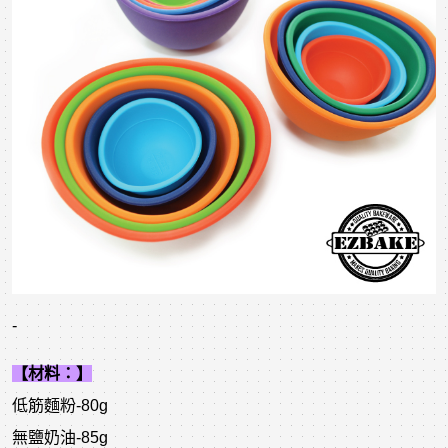
-
【材料：】
低筋麵粉-80g
無鹽奶油-85g