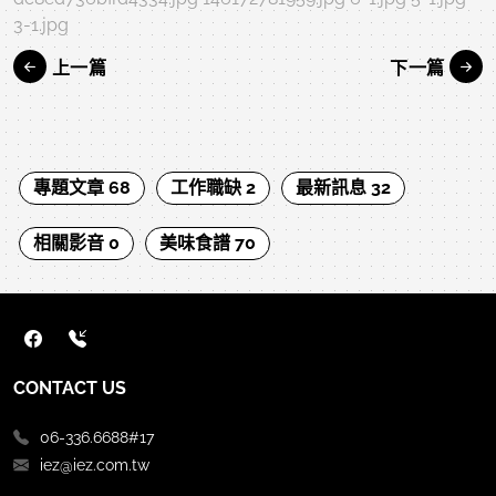
3-1.jpg
上一篇
下一篇
專題文章 68
工作職缺 2
最新訊息 32
相關影音 0
美味食譜 70
CONTACT US
06-336.6688#17
iez@iez.com.tw