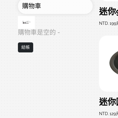
購物車
NTD. 199
購物車是空的 -
結帳
NTD. 129