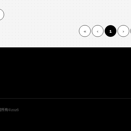
(current)
«
‹
1
›
 版權所有©2026