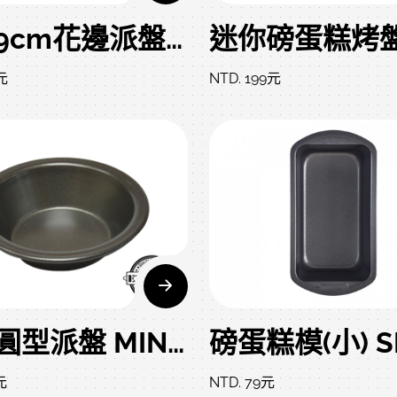
迷你9cm花邊派盤（4吋） MINI FLUTED QUICHE/ROUND LB 10*10*2 CM
元
NTD. 199元
迷你圓型派盤 MINI ROUND CAKE PAN 12.5*3.2 CM
元
NTD. 79元