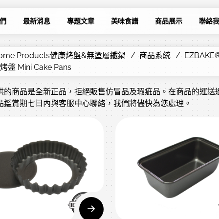
們
最新消息
專題文章
美味食譜
商品展示
聯絡
 Home Products健康烤盤&無塗層鐵鍋
商品系統
EZBA
盤 Mini Cake Pans
供的商品是全新正品，拒絕販售仿冒品及瑕疵品。在商品的運送
品鑑賞期七日內與客服中心聯絡，我們將儘快為您處理。