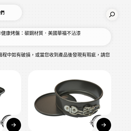
我們
KE®健康烤盤：碳鋼材質．美國華福不沾漆
過程中如有破損，或當您收到產品後發現有瑕疵，請您