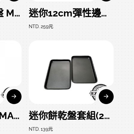
迷你磅蛋糕烤盤 MINI LOAF CAKE PAN 15*8*4.7 CM
迷你12cm彈性邊框活動模（4吋） MINI SPRING FORM PAN 12*4.2 CM
NTD. 259元
磅蛋糕模(小) SMALL LOAF PAN 18.1 x 9.5 x 5.3 CM
迷你餅乾盤套組(2入) 2PCS SET MINI COOKIE SHEET 24.5 x 17.5 x 1.8 CM
NTD. 139元