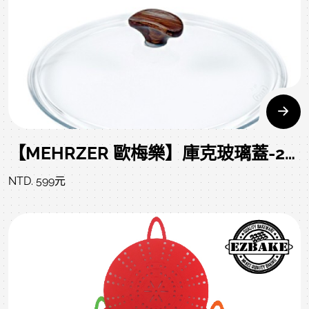
【MEHRZER 歐梅樂】庫克玻璃蓋-28cm
NTD. 599元