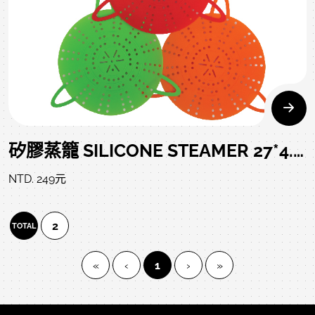
矽膠蒸籠 SILICONE STEAMER 27*4.8 CM
NTD. 249元
2
TOTAL
(current)
«
‹
1
›
»