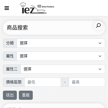
商品搜索
分類
屬性
屬性二
價格區間
~
送出
重啟