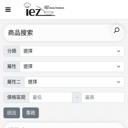
商品搜索
分類
屬性
屬性二
價格區間
~
送出
重啟