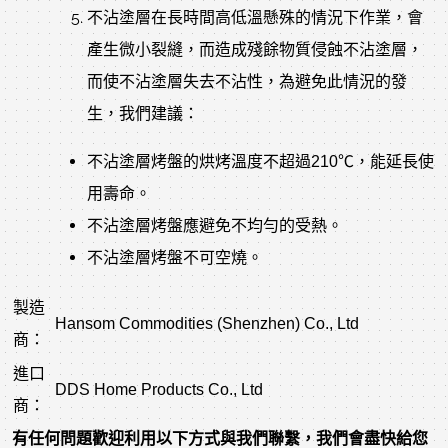
不沾塗層在長時間高低溫懸殊的情況下作業，會
產生微小裂縫，而造成殘餘物質侵蝕不沾塗層，
而使不沾塗層失去不沾性，為避免此情況的發
生，我們建議：
不沾塗層烤盤的烘烤溫度不超過210℃，能延長使
用壽命。
不沾塗層烤盤應避免不均勻的受熱。
不沾塗層烤盤不可空燒。
製造
Hansom Commodities (Shenzhen) Co., Ltd
商：
進口
DDS Home Products Co., Ltd
商：
有任何問題歡迎利用以下方式與我們聯繫，我們會盡快給您