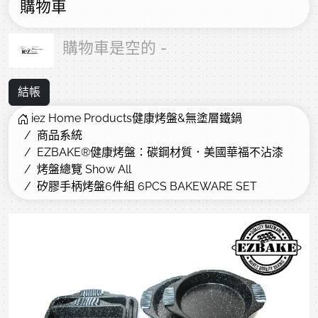
購物車
購物車是空的 -
結帳
iez Home Products健康烤盤&無塗層鐵鍋
商品系統
EZBAKE®健康烤盤：碳鋼材質．美國華福不沾漆
烤盤總覽 Show All
矽膠手柄烤盤6件組 6PCS BAKEWARE SET