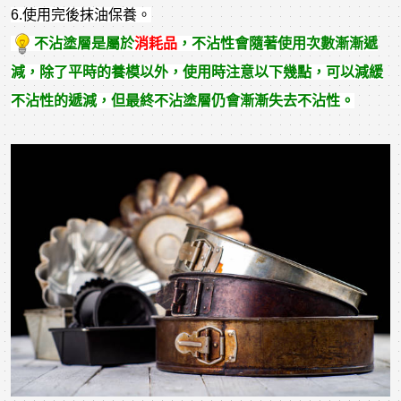
6.使用完後抹油保養。
不沾塗層是屬於
消耗品
，不沾性會隨著使用次數漸漸遞
減，除了平時的養模以外，使用時注意以下幾點，可以減緩
不沾性的遞減，但最終不沾塗層仍會漸漸失去不沾性。