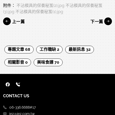
附件：
不沾模具的保養秘笈(2).jpg
不沾模具的保養秘笈
(3).jpg
不沾模具的保養秘笈(1).jpg
上一篇
下一篇
專題文章 68
工作職缺 2
最新訊息 32
相關影音 0
美味食譜 70
CONTACT US
06-336.6688#17
iez@iez.com.tw