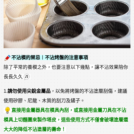
不沾模的禁忌︱不沾烤盤的注意事項
除了平常的養模之外，也要注意以下幾點，讓不沾效果陪你
長長久久
1.
請勿使用尖銳金屬品
，以免將烤盤的不沾塗層刮傷，建議
使用矽膠、尼龍、木質的刮刀及鏟子。
直接用金屬器具在模具內刮，或直接用金屬刀具在不沾
模具上切麵團來製作塔皮，這些使用方式不僅會破壞塗層還
大大的降低不沾塗層的壽命！