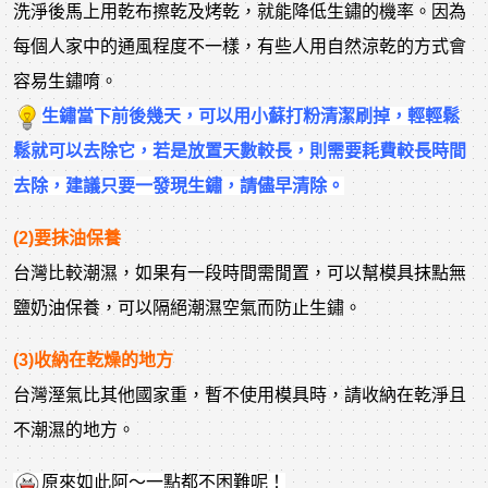
洗淨後馬上用乾布擦乾及烤乾，就能降低生鏽的機率。因為
每個人家中的通風程度不一樣，有些人用自然涼乾的方式會
容易生鏽唷。
生鏽當下前後幾天，可以用小蘇打粉清潔刷掉，輕輕鬆
鬆就可以去除它，若是放置天數較長，則需要耗費較長時間
去除，建議只要一發現生鏽，請儘早清除。
(2)要抹油保養
台灣比較潮濕，如果有一段時間需閒置，可以幫模具抹點無
鹽奶油保養，可以隔絕潮濕空氣而防止生鏽。
(3)收納在乾燥的地方
台灣溼氣比其他國家重，暫不使用模具時，請收納在乾淨且
不潮濕的地方。
原來如此阿～一點都不困難呢！