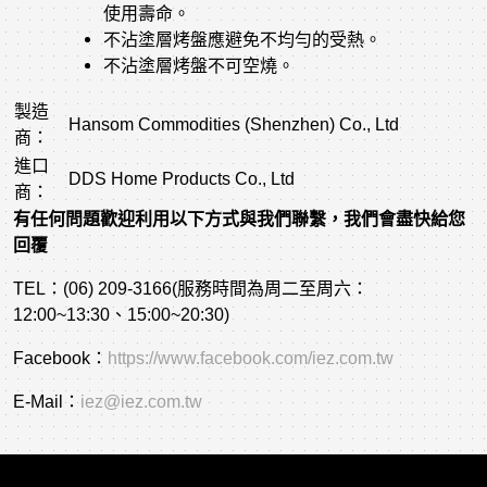
使用壽命。
不沾塗層烤盤應避免不均勻的受熱。
不沾塗層烤盤不可空燒。
製造
Hansom Commodities (Shenzhen) Co., Ltd
商：
進口
DDS Home Products Co., Ltd
商：
有任何問題歡迎利用以下方式與我們聯繫，我們會盡快給您
回覆
TEL：(06) 209-3166(服務時間為周二至周六：
12:00~13:30、15:00~20:30)
Facebook：
https://www.facebook.com/iez.com.tw
E-Mail：
iez@iez.com.tw