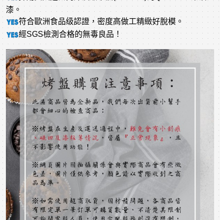
漆。
符合歐洲食品级認證，密度高做工精緻好脫模。
經SGS檢測合格的無毒良品！