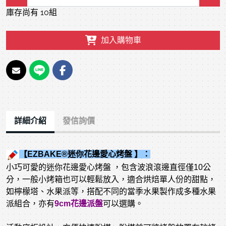
庫存尚有 10組
加入購物車
詳細介紹
發信詢價
【EZBAKE®迷你花邊愛心烤盤 】：
小巧可愛的迷你花邊愛心烤盤 ，包含波浪滾邊直徑僅10公
分，一般小烤箱也可以輕鬆放入，適合烘焙單人份的甜點，
如檸檬塔、水果派等，搭配不同的當季水果製作成多種水果
派組合，亦有
9cm花邊派盤
可以選購。