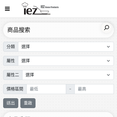
商品搜索
分類
屬性
屬性二
價格區間
~
送出
重啟