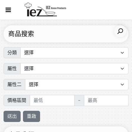
商品搜索
分類
屬性
屬性二
價格區間
~
送出
重啟