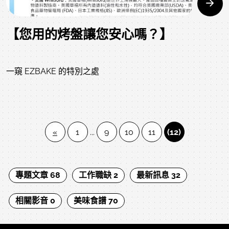
【您用的烤盤讓您安心嗎？】
一窺 EZBAKE 的特別之處
«
1
...
9
10
11
(12)
專題文章 68
工作職缺 2
最新訊息 32
相關影音 0
美味食譜 70